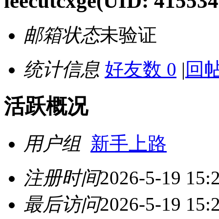
leecutcxge
(UID: 415534
邮箱状态
未验证
统计信息
好友数 0
|
回帖
活跃概况
用户组
新手上路
注册时间
2026-5-19 15:
最后访问
2026-5-19 15: