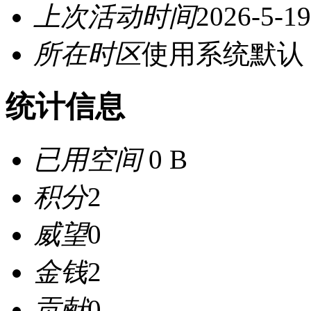
上次活动时间
2026-5-19
所在时区
使用系统默认
统计信息
已用空间
0 B
积分
2
威望
0
金钱
2
贡献
0