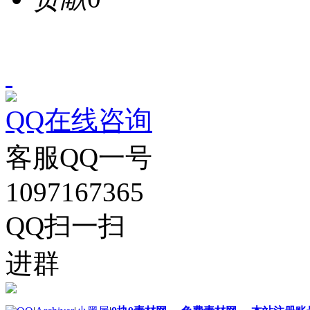
QQ在线咨询
客服QQ一号
1097167365
QQ扫一扫
进群