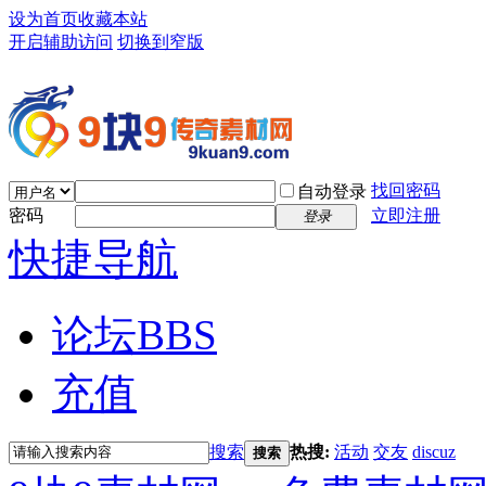
设为首页
收藏本站
开启辅助访问
切换到窄版
找回密码
自动登录
密码
立即注册
登录
快捷导航
论坛
BBS
充值
搜索
热搜:
活动
交友
discuz
搜索