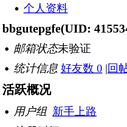
个人资料
bbgutepgfe
(UID: 41553
邮箱状态
未验证
统计信息
好友数 0
|
回帖
活跃概况
用户组
新手上路