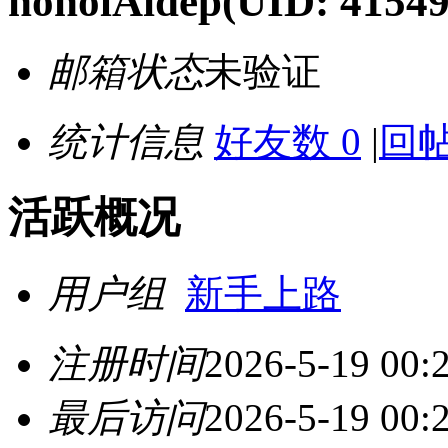
noholAidep
(UID: 41549
邮箱状态
未验证
统计信息
好友数 0
|
回帖
活跃概况
用户组
新手上路
注册时间
2026-5-19 00:
最后访问
2026-5-19 00: