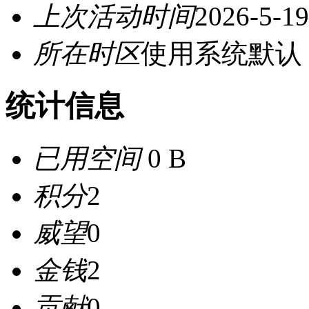
上次活动时间
2026-5-19
所在时区
使用系统默认
统计信息
已用空间
0 B
积分
2
威望
0
金钱
2
贡献
0