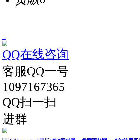
QQ在线咨询
客服QQ一号
1097167365
QQ扫一扫
进群