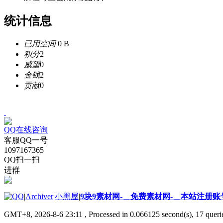
统计信息
已用空间
0 B
积分
2
威望
0
金钱
2
贡献
0
QQ在线咨询
客服QQ一号
1097167365
QQ扫一扫
进群
|
Archiver
|
小黑屋
|
9块9素材网-＿免费素材网-＿本站注册账
GMT+8, 2026-8-6 23:11
, Processed in 0.066125 second(s), 17 querie