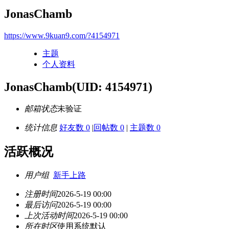
JonasChamb
https://www.9kuan9.com/?4154971
主题
个人资料
JonasChamb
(UID: 4154971)
邮箱状态
未验证
统计信息
好友数 0
|
回帖数 0
|
主题数 0
活跃概况
用户组
新手上路
注册时间
2026-5-19 00:00
最后访问
2026-5-19 00:00
上次活动时间
2026-5-19 00:00
所在时区
使用系统默认