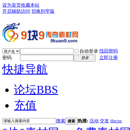
设为首页
收藏本站
开启辅助访问
切换到窄版
找回密码
自动登录
密码
立即注册
登录
快捷导航
论坛
BBS
充值
搜索
热搜:
活动
交友
discuz
搜索