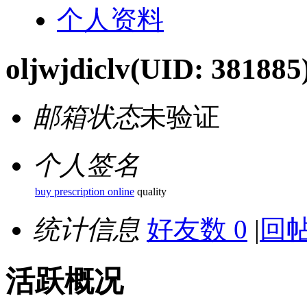
个人资料
oljwjdiclv
(UID: 381885
邮箱状态
未验证
个人签名
buy prescription online
quality
统计信息
好友数 0
|
回帖
活跃概况