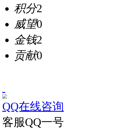
积分
2
威望
0
金钱
2
贡献
0
QQ在线咨询
客服QQ一号