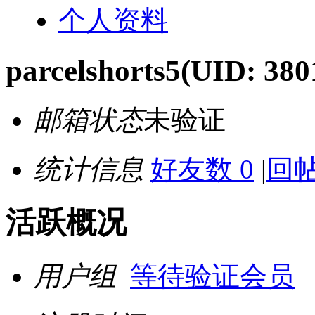
个人资料
parcelshorts5
(UID: 380
邮箱状态
未验证
统计信息
好友数 0
|
回帖
活跃概况
用户组
等待验证会员