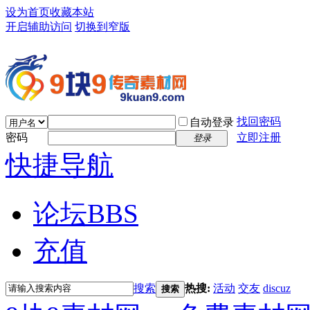
设为首页
收藏本站
开启辅助访问
切换到窄版
找回密码
自动登录
密码
立即注册
登录
快捷导航
论坛
BBS
充值
搜索
热搜:
活动
交友
discuz
搜索