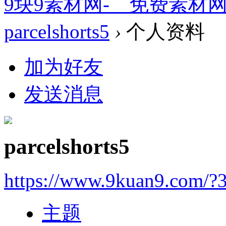
9块9素材网-＿免费素材
parcelshorts5
›
个人资料
加为好友
发送消息
parcelshorts5
https://www.9kuan9.com/?
主题