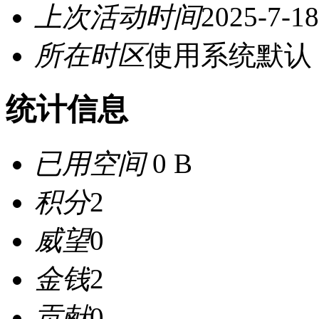
上次活动时间
2025-7-18
所在时区
使用系统默认
统计信息
已用空间
0 B
积分
2
威望
0
金钱
2
贡献
0