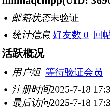
ninmaqcmpp
(UID: 369
邮箱状态
未验证
统计信息
好友数 0
|
回帖
活跃概况
用户组
等待验证会员
注册时间
2025-7-18 17:
最后访问
2025-7-18 17: