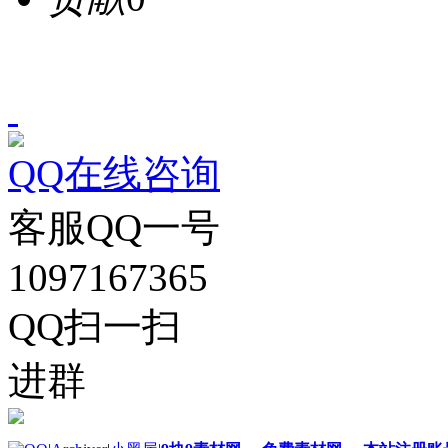
QQ在线咨询
客服QQ一号
1097167365
QQ扫一扫
进群