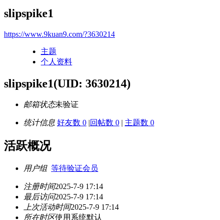
slipspike1
https://www.9kuan9.com/?3630214
主题
个人资料
slipspike1
(UID: 3630214)
邮箱状态
未验证
统计信息
好友数 0
|
回帖数 0
|
主题数 0
活跃概况
用户组
等待验证会员
注册时间
2025-7-9 17:14
最后访问
2025-7-9 17:14
上次活动时间
2025-7-9 17:14
所在时区
使用系统默认