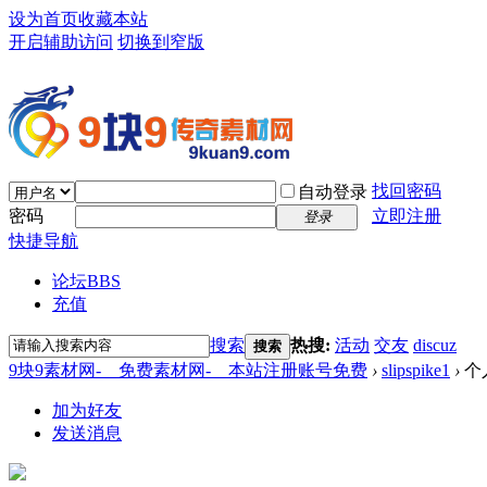
设为首页
收藏本站
开启辅助访问
切换到窄版
找回密码
自动登录
密码
立即注册
登录
快捷导航
论坛
BBS
充值
搜索
热搜:
活动
交友
discuz
搜索
9块9素材网-＿免费素材网-＿本站注册账号免费
›
slipspike1
›
个
加为好友
发送消息