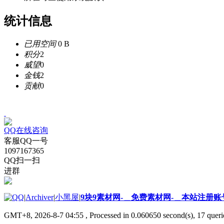
统计信息
已用空间
0 B
积分
2
威望
0
金钱
2
贡献
0
QQ在线咨询
客服QQ一号
1097167365
QQ扫一扫
进群
|
Archiver
|
小黑屋
|
9块9素材网-＿免费素材网-＿本站注册账
GMT+8, 2026-8-7 04:55
, Processed in 0.060650 second(s), 17 querie