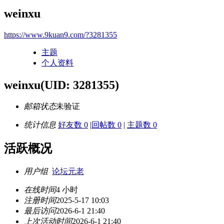
weinxu
https://www.9kuan9.com/?3281355
主题
个人资料
weinxu
(UID: 3281355)
邮箱状态
未验证
统计信息
好友数 0
|
回帖数 0
|
主题数 0
活跃概况
用户组
论坛元老
在线时间
4 小时
注册时间
2025-5-17 10:03
最后访问
2026-6-1 21:40
上次活动时间
2026-6-1 21:40