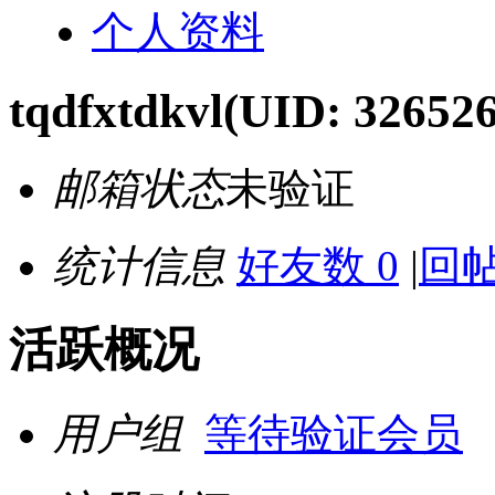
个人资料
tqdfxtdkvl
(UID: 326526
邮箱状态
未验证
统计信息
好友数 0
|
回帖
活跃概况
用户组
等待验证会员