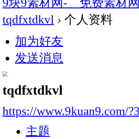
9块9素材网-＿免费素材
tqdfxtdkvl
›
个人资料
加为好友
发送消息
tqdfxtdkvl
https://www.9kuan9.com/?
主题