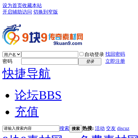
设为首页
收藏本站
开启辅助访问
切换到窄版
找回密码
自动登录
密码
立即注册
登录
快捷导航
论坛
BBS
充值
搜索
热搜:
活动
交友
discuz
搜索