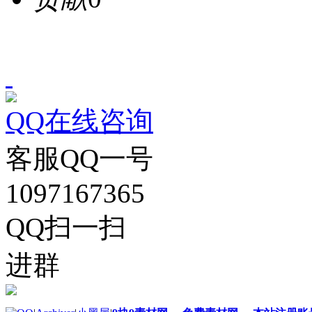
QQ在线咨询
客服QQ一号
1097167365
QQ扫一扫
进群