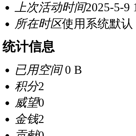
上次活动时间
2025-5-9 
所在时区
使用系统默认
统计信息
已用空间
0 B
积分
2
威望
0
金钱
2
贡献
0