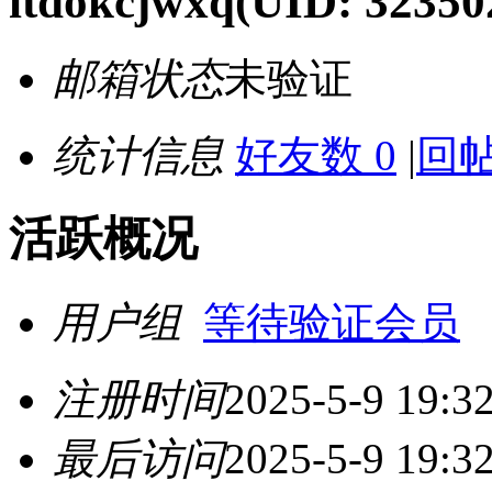
itdokcjwxq
(UID: 32350
邮箱状态
未验证
统计信息
好友数 0
|
回帖
活跃概况
用户组
等待验证会员
注册时间
2025-5-9 19:3
最后访问
2025-5-9 19:3