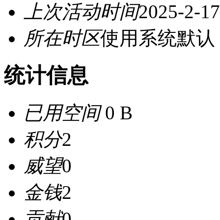
上次活动时间
2025-2-17
所在时区
使用系统默认
统计信息
已用空间
0 B
积分
2
威望
0
金钱
2
贡献
0