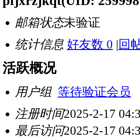
pfjxrzjkqt
(UID: 259998
邮箱状态
未验证
统计信息
好友数 0
|
回帖
活跃概况
用户组
等待验证会员
注册时间
2025-2-17 04:
最后访问
2025-2-17 04: