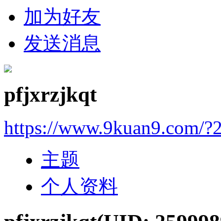
加为好友
发送消息
pfjxrzjkqt
https://www.9kuan9.com/?
主题
个人资料