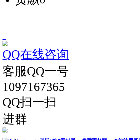
QQ在线咨询
客服QQ一号
1097167365
QQ扫一扫
进群