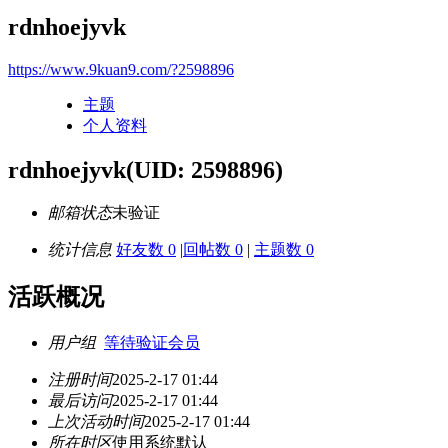
rdnhoejyvk
https://www.9kuan9.com/?2598896
主题
个人资料
rdnhoejyvk
(UID: 2598896)
邮箱状态
未验证
统计信息
好友数 0
|
回帖数 0
|
主题数 0
活跃概况
用户组
等待验证会员
注册时间
2025-2-17 01:44
最后访问
2025-2-17 01:44
上次活动时间
2025-2-17 01:44
所在时区
使用系统默认