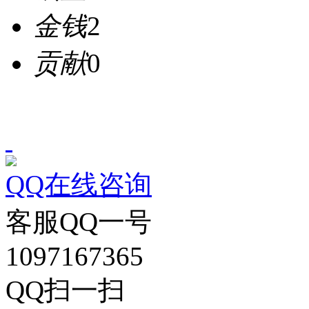
金钱
2
贡献
0
QQ在线咨询
客服QQ一号
1097167365
QQ扫一扫