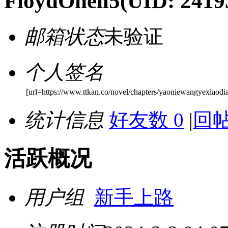
FloydOneil5
(UID: 2419
邮箱状态
未验证
个人签名
[url=https://www.ttkan.co/novel/chapters/yaoniewangyexiaodia
统计信息
好友数 0
|
回帖
活跃概况
用户组
新手上路