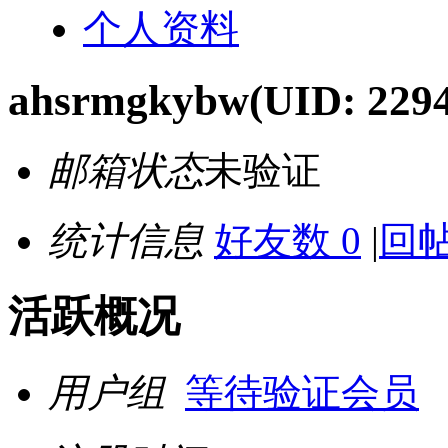
个人资料
ahsrmgkybw
(UID: 229
邮箱状态
未验证
统计信息
好友数 0
|
回帖
活跃概况
用户组
等待验证会员