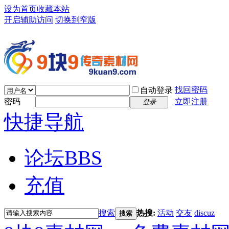
设为首页
收藏本站
开启辅助访问
切换到窄版
找回密码
自动登录
密码
立即注册
登录
快捷导航
论坛
BBS
充值
搜索
热搜:
活动
交友
discuz
搜索