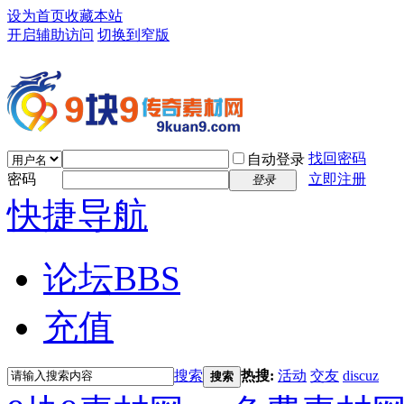
设为首页
收藏本站
开启辅助访问
切换到窄版
找回密码
自动登录
密码
立即注册
登录
快捷导航
论坛
BBS
充值
搜索
热搜:
活动
交友
discuz
搜索