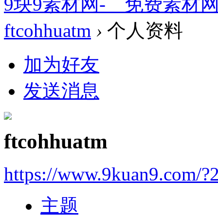
9块9素材网-＿免费素材
ftcohhuatm
›
个人资料
加为好友
发送消息
ftcohhuatm
https://www.9kuan9.com/?
主题