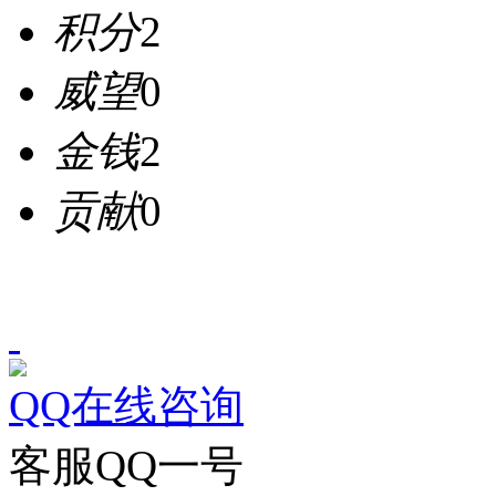
积分
2
威望
0
金钱
2
贡献
0
QQ在线咨询
客服QQ一号