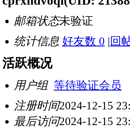
cprxndvoqi
(UID: 21388
邮箱状态
未验证
统计信息
好友数 0
|
回帖
活跃概况
用户组
等待验证会员
注册时间
2024-12-15 23
最后访问
2024-12-15 23