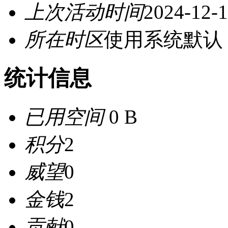
上次活动时间
2024-12-1
所在时区
使用系统默认
统计信息
已用空间
0 B
积分
2
威望
0
金钱
2
贡献
0