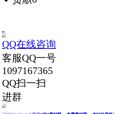
QQ在线咨询
客服QQ一号
1097167365
QQ扫一扫
进群