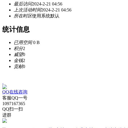
最后访问
2024-2-21 04:56
上次活动时间
2024-2-21 04:56
所在时区
使用系统默认
统计信息
已用空间
0 B
积分
2
威望
0
金钱
2
贡献
0
QQ在线咨询
客服QQ一号
1097167365
QQ扫一扫
进群