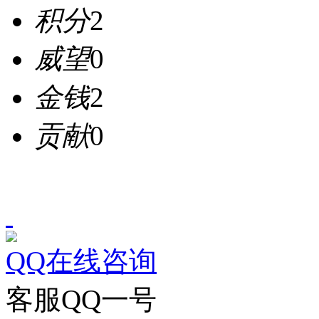
积分
2
威望
0
金钱
2
贡献
0
QQ在线咨询
客服QQ一号