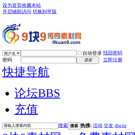
设为首页
收藏本站
开启辅助访问
切换到窄版
找回密码
自动登录
密码
立即注册
登录
快捷导航
论坛
BBS
充值
搜索
热搜:
活动
交友
discuz
搜索