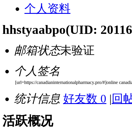
个人资料
hhstyaabpo
(UID: 20116
邮箱状态
未验证
个人签名
[url=https://canadianinternationalpharmacy.pro/#]online cana
统计信息
好友数 0
|
回帖
活跃概况