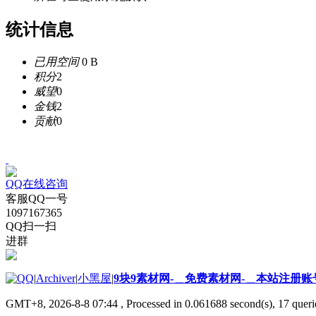
统计信息
已用空间
0 B
积分
2
威望
0
金钱
2
贡献
0
QQ在线咨询
客服QQ一号
1097167365
QQ扫一扫
进群
|
Archiver
|
小黑屋
|
9块9素材网-＿免费素材网-＿本站注册账
GMT+8, 2026-8-8 07:44
, Processed in 0.061688 second(s), 17 querie