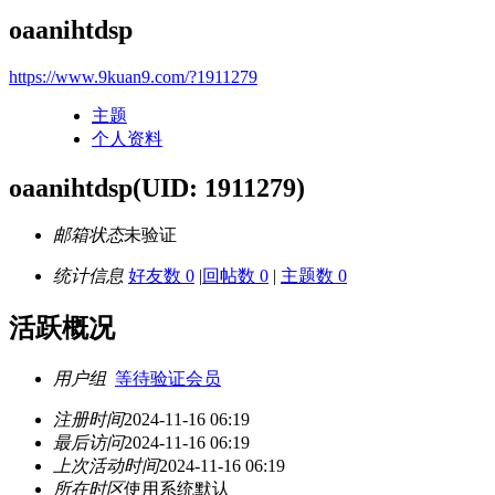
oaanihtdsp
https://www.9kuan9.com/?1911279
主题
个人资料
oaanihtdsp
(UID: 1911279)
邮箱状态
未验证
统计信息
好友数 0
|
回帖数 0
|
主题数 0
活跃概况
用户组
等待验证会员
注册时间
2024-11-16 06:19
最后访问
2024-11-16 06:19
上次活动时间
2024-11-16 06:19
所在时区
使用系统默认