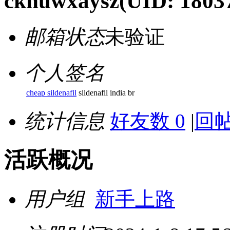
cknuwxaysz
(UID: 1803
邮箱状态
未验证
个人签名
cheap sildenafil
sildenafil india br
统计信息
好友数 0
|
回帖
活跃概况
用户组
新手上路