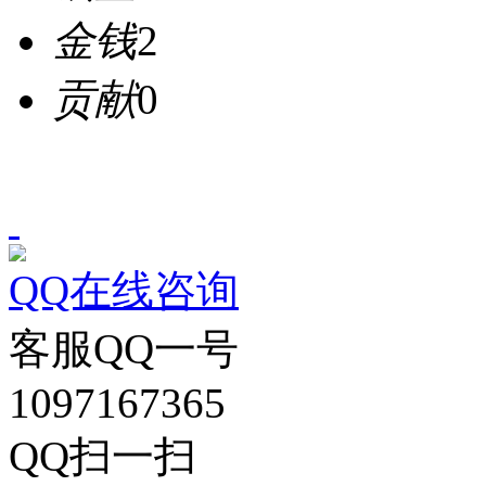
金钱
2
贡献
0
QQ在线咨询
客服QQ一号
1097167365
QQ扫一扫