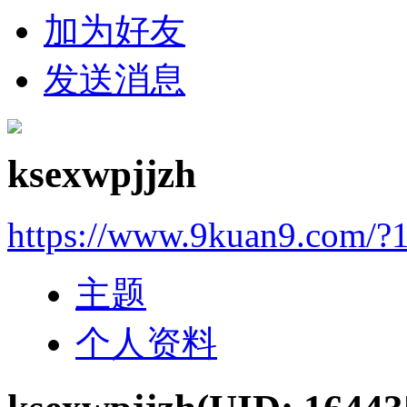
加为好友
发送消息
ksexwpjjzh
https://www.9kuan9.com/?
主题
个人资料