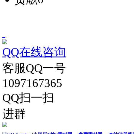
QQ在线咨询
客服QQ一号
1097167365
QQ扫一扫
进群