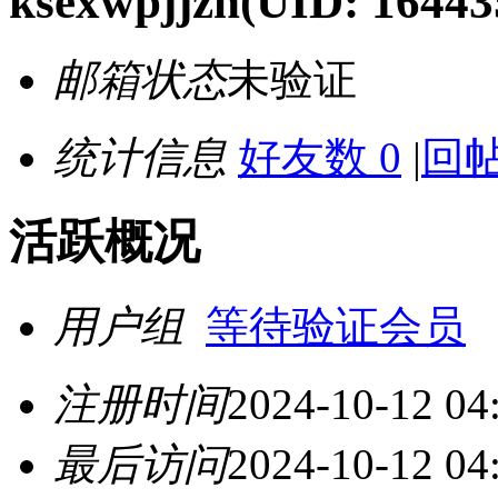
ksexwpjjzh
(UID: 16443
邮箱状态
未验证
统计信息
好友数 0
|
回帖
活跃概况
用户组
等待验证会员
注册时间
2024-10-12 04
最后访问
2024-10-12 04