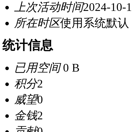
上次活动时间
2024-10-1
所在时区
使用系统默认
统计信息
已用空间
0 B
积分
2
威望
0
金钱
2
贡献
0