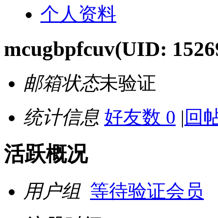
个人资料
mcugbpfcuv
(UID: 1526
邮箱状态
未验证
统计信息
好友数 0
|
回帖
活跃概况
用户组
等待验证会员