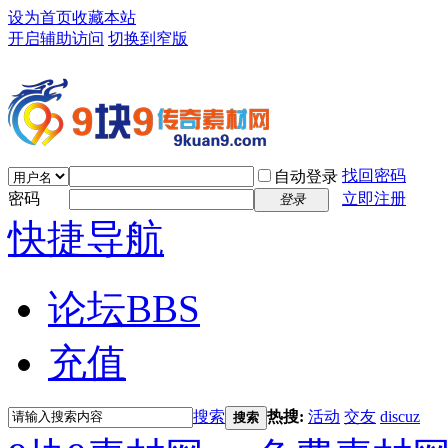
设为首页
收藏本站
开启辅助访问
切换到窄版
找回密码
自动登录
密码
立即注册
登录
快捷导航
论坛
BBS
充值
搜索
热搜:
活动
交友
discuz
搜索