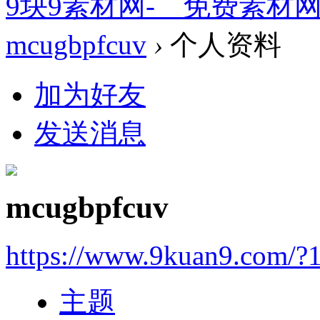
9块9素材网-＿免费素材
mcugbpfcuv
›
个人资料
加为好友
发送消息
mcugbpfcuv
https://www.9kuan9.com/?
主题