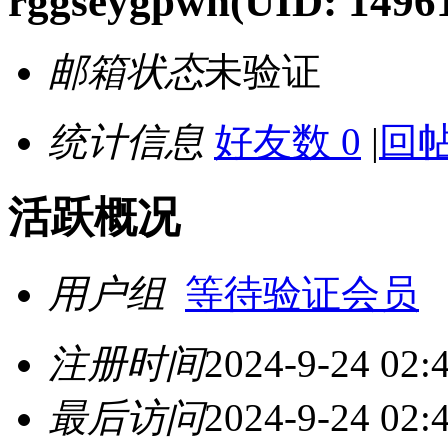
rggseygpwh
(UID: 1496
邮箱状态
未验证
统计信息
好友数 0
|
回帖
活跃概况
用户组
等待验证会员
注册时间
2024-9-24 02:
最后访问
2024-9-24 02: