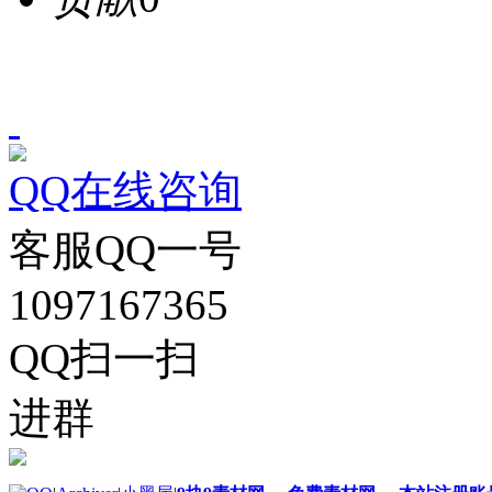
QQ在线咨询
客服QQ一号
1097167365
QQ扫一扫
进群