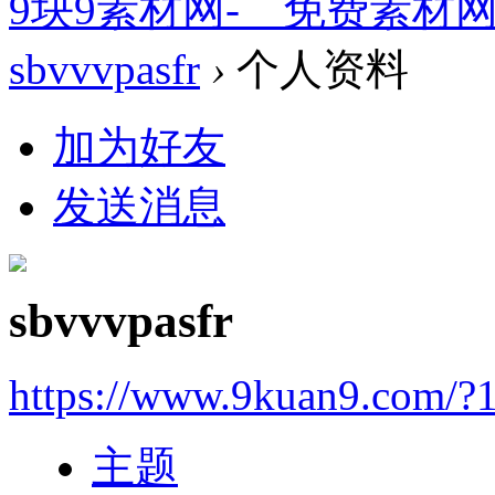
9块9素材网-＿免费素材
sbvvvpasfr
›
个人资料
加为好友
发送消息
sbvvvpasfr
https://www.9kuan9.com/?
主题