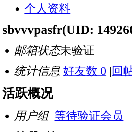
个人资料
sbvvvpasfr
(UID: 14926
邮箱状态
未验证
统计信息
好友数 0
|
回帖
活跃概况
用户组
等待验证会员