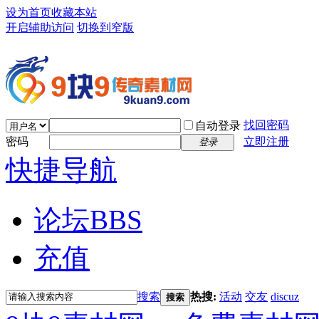
设为首页
收藏本站
开启辅助访问
切换到窄版
找回密码
自动登录
密码
立即注册
登录
快捷导航
论坛
BBS
充值
搜索
热搜:
活动
交友
discuz
搜索