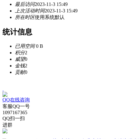
最后访问
2023-11-3 15:49
上次活动时间
2023-11-3 15:49
所在时区
使用系统默认
统计信息
已用空间
0 B
积分
2
威望
0
金钱
2
贡献
0
QQ在线咨询
客服QQ一号
1097167365
QQ扫一扫
进群