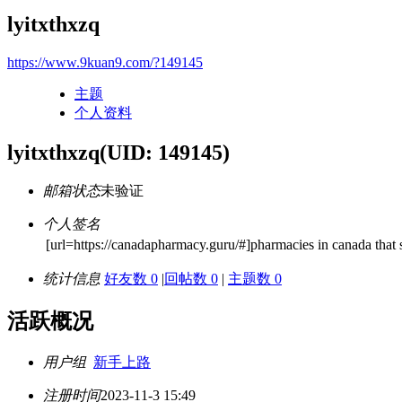
lyitxthxzq
https://www.9kuan9.com/?149145
主题
个人资料
lyitxthxzq
(UID: 149145)
邮箱状态
未验证
个人签名
[url=https://canadapharmacy.guru/#]pharmacies in canada that sh
统计信息
好友数 0
|
回帖数 0
|
主题数 0
活跃概况
用户组
新手上路
注册时间
2023-11-3 15:49