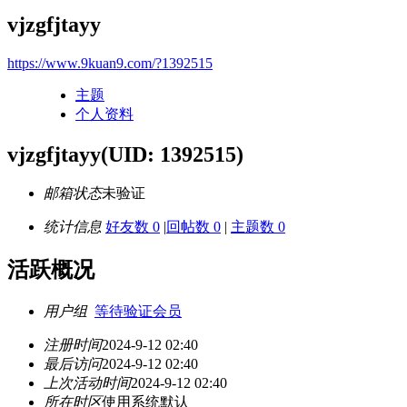
vjzgfjtayy
https://www.9kuan9.com/?1392515
主题
个人资料
vjzgfjtayy
(UID: 1392515)
邮箱状态
未验证
统计信息
好友数 0
|
回帖数 0
|
主题数 0
活跃概况
用户组
等待验证会员
注册时间
2024-9-12 02:40
最后访问
2024-9-12 02:40
上次活动时间
2024-9-12 02:40
所在时区
使用系统默认