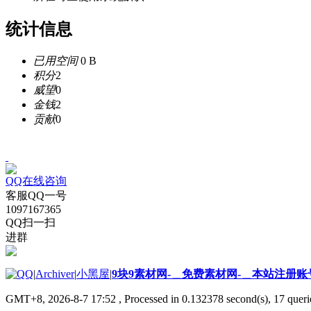
统计信息
已用空间
0 B
积分
2
威望
0
金钱
2
贡献
0
QQ在线咨询
客服QQ一号
1097167365
QQ扫一扫
进群
|
Archiver
|
小黑屋
|
9块9素材网-＿免费素材网-＿本站注册账
GMT+8, 2026-8-7 17:52
, Processed in 0.132378 second(s), 17 querie