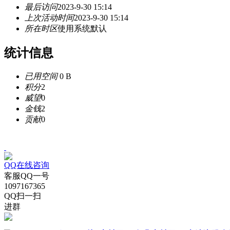
最后访问
2023-9-30 15:14
上次活动时间
2023-9-30 15:14
所在时区
使用系统默认
统计信息
已用空间
0 B
积分
2
威望
0
金钱
2
贡献
0
QQ在线咨询
客服QQ一号
1097167365
QQ扫一扫
进群