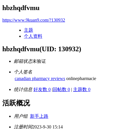
hbzhqdfvmu
https://www.9kuan9.com/?130932
主题
个人资料
hbzhqdfvmu
(UID: 130932)
邮箱状态
未验证
个人签名
canadian pharmacy reviews
onlinepharmacie
统计信息
好友数 0
|
回帖数 0
|
主题数 0
活跃概况
用户组
新手上路
注册时间
2023-9-30 15:14