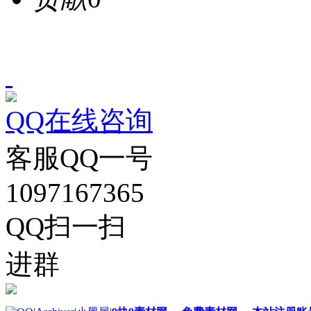
QQ在线咨询
客服QQ一号
1097167365
QQ扫一扫
进群