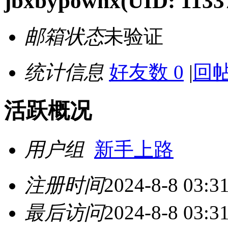
jbxbypownx
(UID: 1133
邮箱状态
未验证
统计信息
好友数 0
|
回帖
活跃概况
用户组
新手上路
注册时间
2024-8-8 03:3
最后访问
2024-8-8 03:3