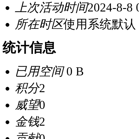
上次活动时间
2024-8-8 
所在时区
使用系统默认
统计信息
已用空间
0 B
积分
2
威望
0
金钱
2
贡献
0