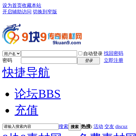
设为首页
收藏本站
开启辅助访问
切换到窄版
找回密码
自动登录
密码
立即注册
登录
快捷导航
论坛
BBS
充值
搜索
热搜:
活动
交友
discuz
搜索