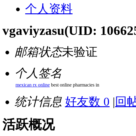
个人资料
vgaviyzasu
(UID: 10662
邮箱状态
未验证
个人签名
mexican rx online
best online pharmacies in
统计信息
好友数 0
|
回帖
活跃概况