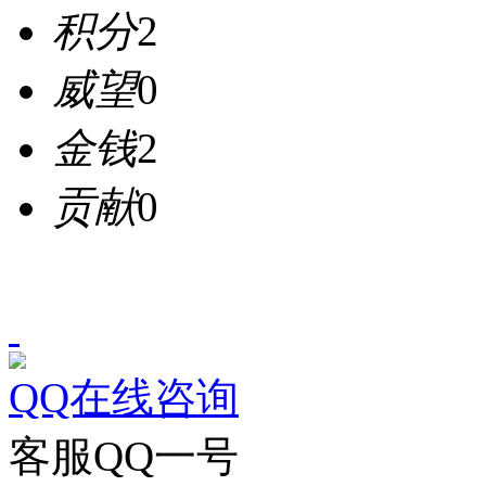
积分
2
威望
0
金钱
2
贡献
0
QQ在线咨询
客服QQ一号