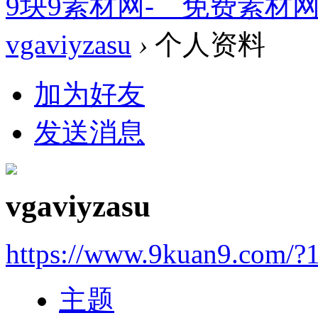
9块9素材网-＿免费素材
vgaviyzasu
›
个人资料
加为好友
发送消息
vgaviyzasu
https://www.9kuan9.com/?
主题