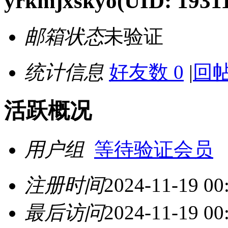
yrkmjxskyo
(UID: 1931
邮箱状态
未验证
统计信息
好友数 0
|
回帖
活跃概况
用户组
等待验证会员
注册时间
2024-11-19 00
最后访问
2024-11-19 00