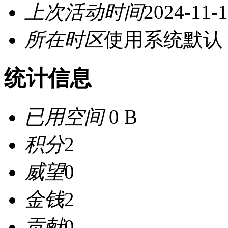
上次活动时间
2024-11-1
所在时区
使用系统默认
统计信息
已用空间
0 B
积分
2
威望
0
金钱
2
贡献
0