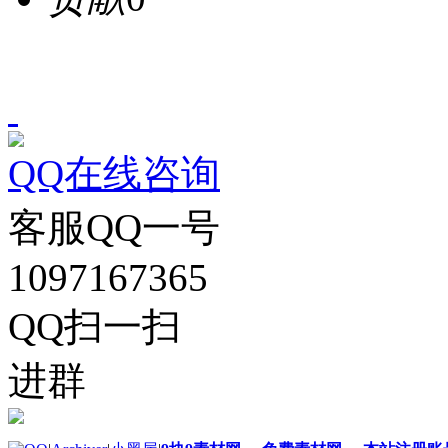
QQ在线咨询
客服QQ一号
1097167365
QQ扫一扫
进群